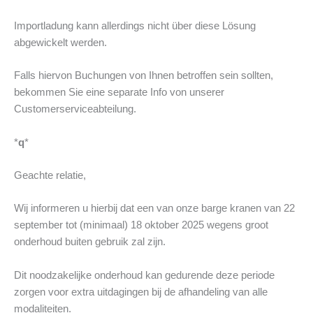
Importladung kann allerdings nicht über diese Lösung
abgewickelt werden.
Falls hiervon Buchungen von Ihnen betroffen sein sollten,
bekommen Sie eine separate Info von unserer
Customerserviceabteilung.
*
q
*
Geachte relatie,
Wij informeren u hierbij dat een van onze barge kranen van 22
september tot (minimaal) 18 oktober 2025 wegens groot
onderhoud buiten gebruik zal zijn.
Dit noodzakelijke onderhoud kan gedurende deze periode
zorgen voor extra uitdagingen bij de afhandeling van alle
modaliteiten.