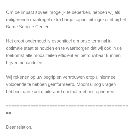
Om de impact zoveel mogelijk te beperken, hebben wij als
mitigerende maatregel extra barge capaciteit ingekocht bij het
Barge Service Center.
Het groot onderhoud is essentieel om onze terminal in
optimale staat te houden en te waarborgen dat wij ook in de
toekomst alle modaliteiten efficiënt en betrouwbaar kunnen
blijven behandelen.
Wij rekenen op uw begrip en vertrouwen erop u hiermee
voldoende te hebben geïnformeerd. Mocht u nog vragen
hebben, dan kunt u uiteraard contact met ons opnemen.
=============================================
==
Dear relation,