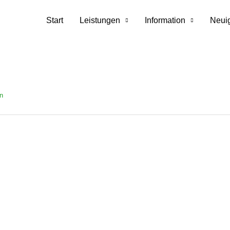
charge
Start
Leistungen
Information
Neui
n